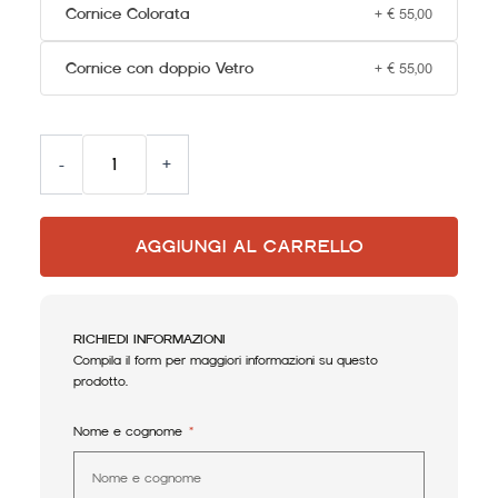
Cornice Colorata
+
€
55,00
Cornice con doppio Vetro
+
€
55,00
Alternative:
-
+
AGGIUNGI AL CARRELLO
RICHIEDI INFORMAZIONI
Compila il form per maggiori informazioni su questo
prodotto.
Nome e cognome