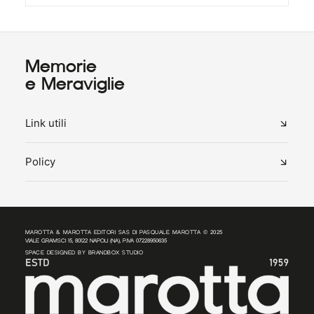
Memorie
e Meraviglie
Link utili
Policy
MAROTTA & MAROTTA EDITORI SAS DI PASQUALE MAROTTA © 2025
VIALE GRAMSCI 15, 80122 NAPOLI (NA), P.IVA 07228950635
SPACE DESIGNED BY
BRANDBOX STUDIO