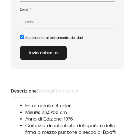
Email
Acconsento al
trattamento dei dati
Invia richiesta
Alternative:
Descrizione
Dettagli
Recensioni
Fotolitografia, 4 colori
Misure: 23,5×30 cm
Anno di Edizione: 1976
Garanzia di autenticità dell’opera e della
firma a mezzo punzone a secco di Bolaffi