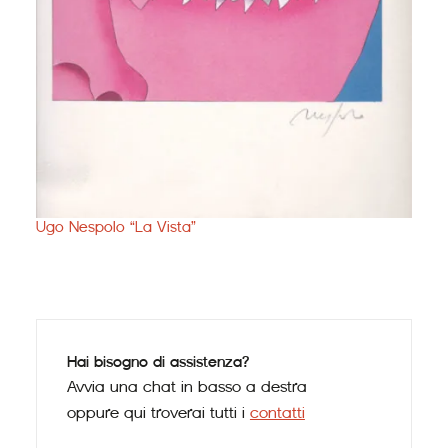
Ugo Nespolo “La Vista”
Mario
Hai bisogno di assistenza?
Avvia una chat in basso a destra
oppure qui troverai tutti i
contatti