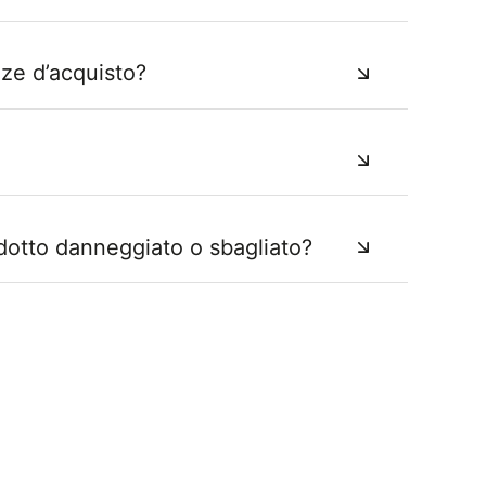
nze d’acquisto?
dotto danneggiato o sbagliato?