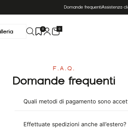
Domande frequenti
Assistenza cli
0
0
lleria
F.A.Q.
Domande frequenti
Quali metodi di pagamento sono accett
Effettuate spedizioni anche all’estero?