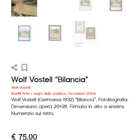
Wolf Vostell “Bilancia”
Wolf Vostell
Bolaffi Arte
,
I segni dello zodiaco
,
Occasioni d'arte
Wolf Vostell (Germania 1932) “Bilancia”. Fotolitografia.
Dimensiono opera 20×28. Firmato in alto a sinistra.
Numerato sul retro.
€
75,00