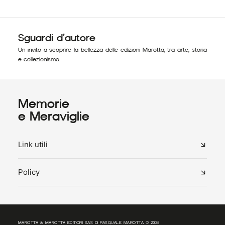
Sguardi d’autore
Un invito a scoprire la bellezza delle edizioni Marotta, tra arte, storia
e collezionismo.
Memorie
e Meraviglie
Link utili
Policy
MAROTTA & MAROTTA EDITORI SAS DI PASQUALE MAROTTA © 2025