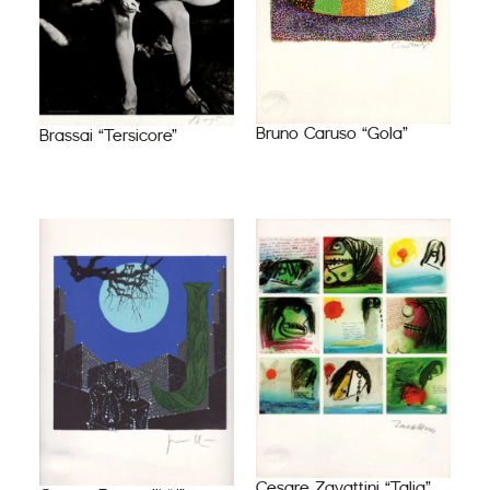
Bruno Caruso “Gola”
Brassai “Tersicore”
Cesare Zavattini “Talia”