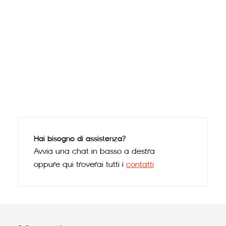
Danie
Hai bisogno di assistenza?
Avvia una chat in basso a destra
oppure qui troverai tutti i
contatti