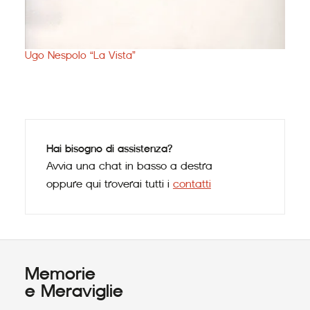
Renz
Ugo Nespolo “La Vista”
Hai bisogno di assistenza?
Avvia una chat in basso a destra
oppure qui troverai tutti i
contatti
Memorie
e Meraviglie