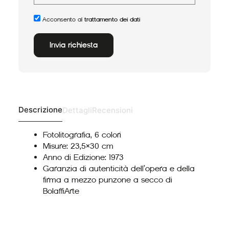
Acconsento al
trattamento dei dati
Invia richiesta
Alternative:
Descrizione
Dettagli
Recensioni
Fotolitografia, 6 colori
Misure: 23,5×30 cm
Anno di Edizione: 1973
Garanzia di autenticità dell’opera e della
firma a mezzo punzone a secco di
BolaffiArte