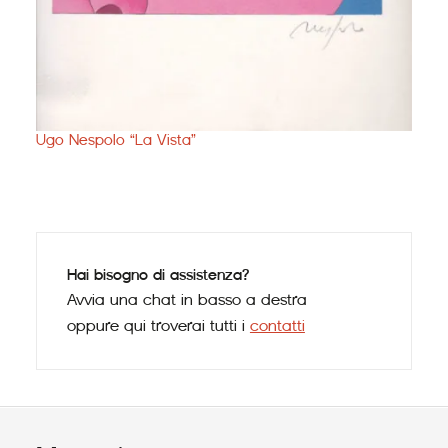
Giò 
Ugo Nespolo “La Vista”
Hai bisogno di assistenza?
Avvia una chat in basso a destra
oppure qui troverai tutti i
contatti