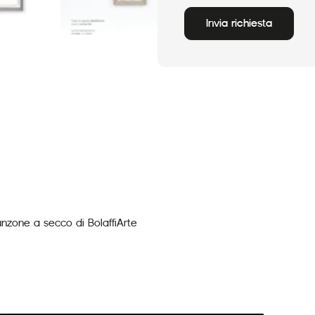
Invia richiesta
Alternative:
unzone a secco di BolaffiArte