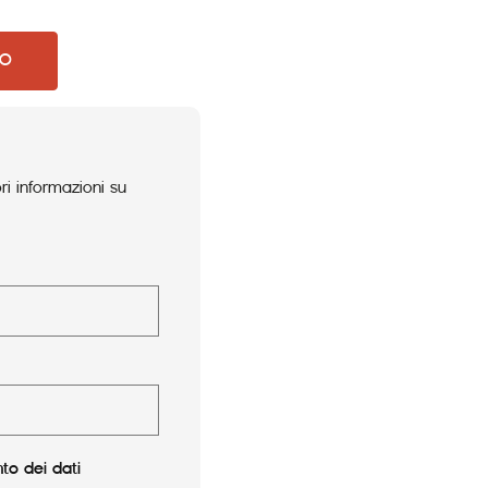
LO
i informazioni su
to dei dati