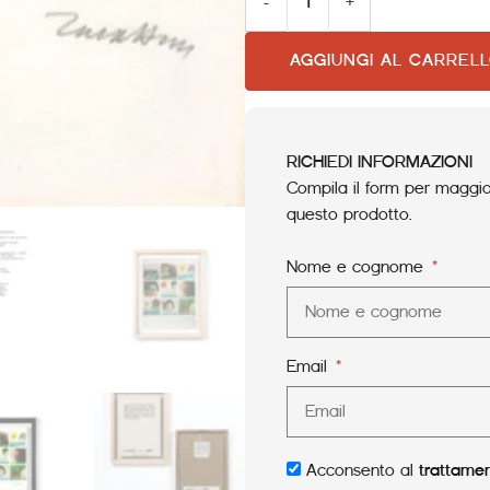
-
+
AGGIUNGI AL CARREL
RICHIEDI INFORMAZIONI
Compila il form per maggior
questo prodotto.
Nome e cognome
Email
Acconsento al
trattamen