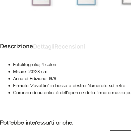
Descrizione
Dettagli
Recensioni
Fotolitografia, 4 colori
Misure: 20×28 cm
Anno di Edizione: 1979
Firmato ‘Zavattini’ in basso a destra. Numerato sul retro
Garanzia di autenticità dell’opera e della firma a mezzo p
Potrebbe interessarti anche: