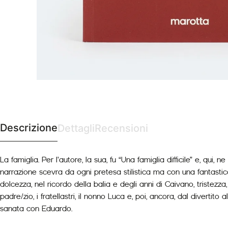
Descrizione
Dettagli
Recensioni
La famiglia. Per l’autore, la sua, fu “Una famiglia difficile” e, 
narrazione scevra da ogni pretesa stilistica ma con una fantastica
dolcezza, nel ricordo della balia e degli anni di Caivano, triste
padre/zio, i fratellastri, il nonno Luca e, poi, ancora, dal divertit
sanata con Eduardo.