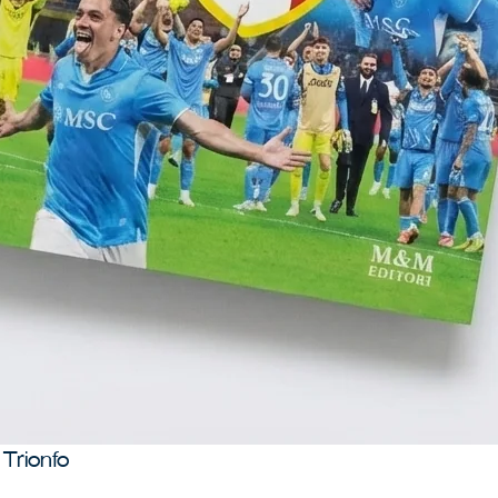
Trionfo