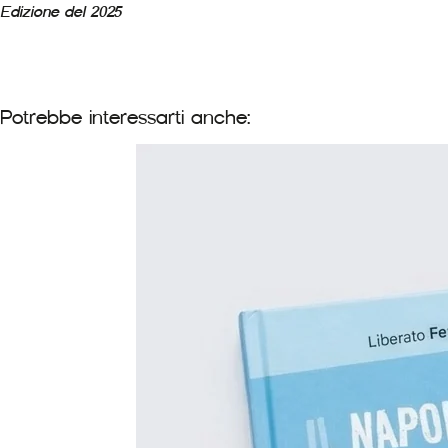
Edizione del 2025
Potrebbe interessarti anche: