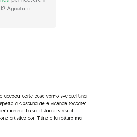
 12 Agosto
e
l che accada, certe cose vanno svelate! Una
rispetto a ciascuna delle vicende toccate:
a per mamma Luisa, distacco verso il
ione artistica con Titina e la rottura mai