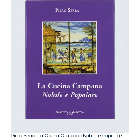
Psich
Piero Serra: La Cucina Campana Nobile e Popolare