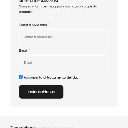
RICHIEDI INFORMAZIONI
Compila il form per maggiori informazioni su questo
prodotto.
Nome e cognome
Email
Acconsento al
trattamento dei dati
Invia richiesta
Alternative:
Descrizione