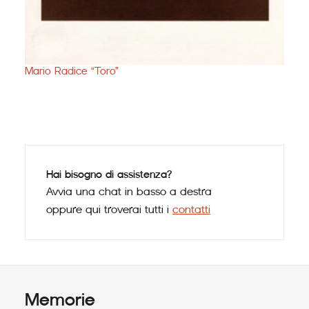
Danie
Mario Radice “Toro”
Hai bisogno di assistenza?
Avvia una chat in basso a destra
oppure qui troverai tutti i
contatti
Memorie