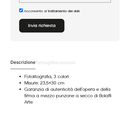
Acconsento al
trattamento dei dati
Invia richiesta
Alternative:
Descrizione
Dettagli
Recensioni
Fotolitografia, 3 colori
Misure: 23,5×30 cm
Garanzia di autenticità dell’opera e della
firma a mezzo punzone a secco di Bolaffi
Arte