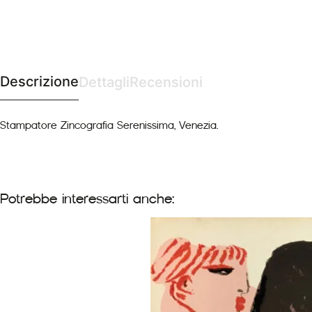
Descrizione
Dettagli
Recensioni
Stampatore Zincografia Serenissima, Venezia.
Potrebbe interessarti anche: