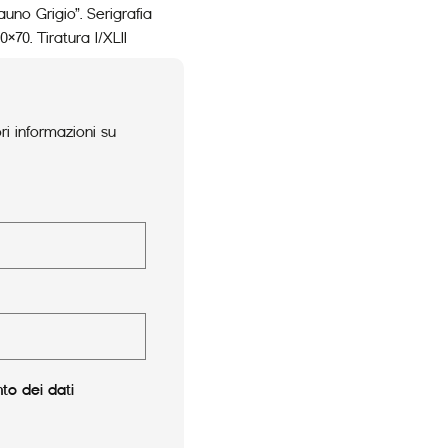
uno Grigio”. Serigrafia
×70. Tiratura I/XLII
i informazioni su
to dei dati