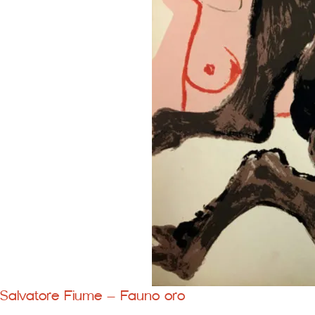
Salvatore Fiume – Fauno oro