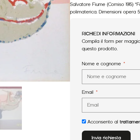
Salvatore Fiume (Comiso 1915) “Fa
polimaterica. Dimensioni opera 50
RICHIEDI INFORMAZIONI
Compila il form per maggior
questo prodotto.
Nome e cognome
Email
Acconsento al
trattamen
Invia richiesta