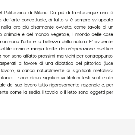
l Politecnico di Milano. Da più di trentacinque anni è
 dell’arte concettuale, di fatto si è sempre sviluppato
 nella loro più disarmante ovvietà, come tavole di un
ondo animale e del mondo vegetale, il mondo delle cose
non sono l’arte e la bellezza della natura. E’ evidente,
 sottile ironia e magia tratte da un’operazione asettica
a non sono affatto prossimi ma vicini per contrappunto.
sperati a favore di una didattica del pittorico (luce
oro, si carica naturalmente di significati metafisici.
i – sono alcuni significativi titoli di testi scritti sulla
ale del suo lavoro tutto rigorosamente razionale e, per
nte come la sedia, il tavolo o il letto sono oggetti per