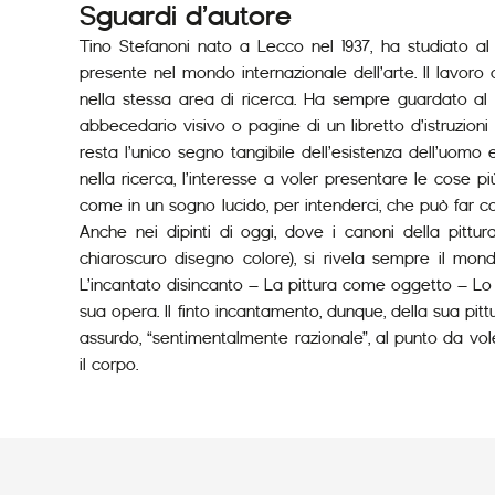
Sguardi d’autore
Tino Stefanoni nato a Lecco nel 1937, ha studiato al 
presente nel mondo internazionale dell’arte. Il lavoro
nella stessa area di ricerca. Ha sempre guardato al 
abbecedario visivo o pagine di un libretto d’istruzio
resta l’unico segno tangibile dell’esistenza dell’uomo 
nella ricerca, l’interesse a voler presentare le cose p
come in un sogno lucido, per intenderci, che può far c
Anche nei dipinti di oggi, dove i canoni della pittu
chiaroscuro disegno colore), si rivela sempre il mond
L’incantato disincanto – La pittura come oggetto – Lo stat
sua opera. Il finto incantamento, dunque, della sua pi
assurdo, “sentimentalmente razionale”, al punto da vole
il corpo.