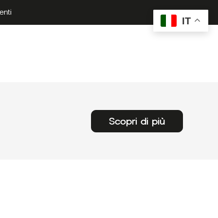
enti
IT
Scopri di più