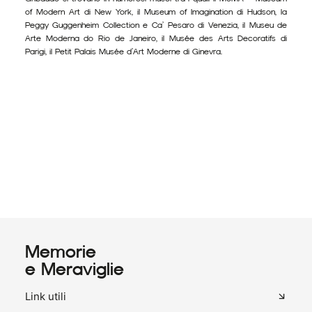
of Modern Art di New York, il Museum of Imagination di Hudson, la
Peggy Guggenheim Collection e Ca’ Pesaro di Venezia, il Museu de
Arte Moderna do Rio de Janeiro, il Musée des Arts Decoratifs di
Parigi, il Petit Palais Musée d’Art Moderne di Ginevra.
Memorie
e Meraviglie
Link utili