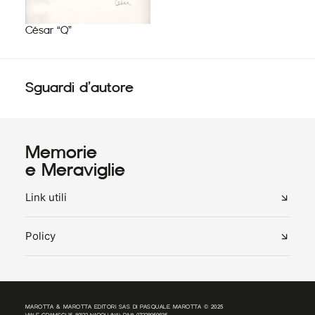
César “Q”
Sguardi d’autore
Memorie
e Meraviglie
Link utili
Policy
MAROTTA & MAROTTA EDITORI SAS DI PASQUALE MAROTTA © 2025